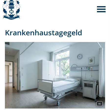
Krankenhaustagegeld
KI