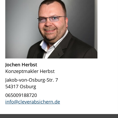
Jochen Herbst
Konzeptmakler Herbst
Jakob-von-Osburg-Str. 7
54317 Osburg
065009188720
info@cleverabsichern.de